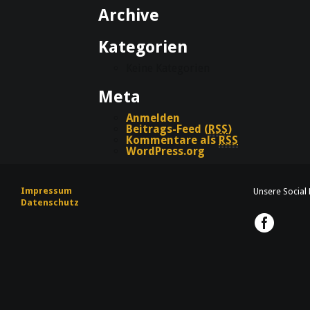
Archive
Kategorien
Keine Kategorien
Meta
Anmelden
Beitrags-Feed (
RSS
)
Kommentare als
RSS
WordPress.org
Impressum
Unsere Social
Datenschutz