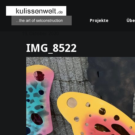
Projekte
Übe
19. Oktober 2020
IMG_8522